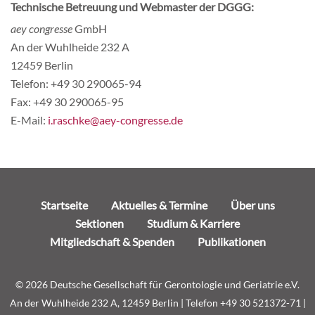
Technische Betreuung und Webmaster der DGGG:
aey congresse
GmbH
An der Wuhlheide 232 A
12459 Berlin
Telefon: +49 30 290065-94
Fax: +49 30 290065-95
E-Mail:
i.raschke@aey-congresse.de
Navigation
Startseite
Aktuelles & Termine
Über uns
überspringen
Sektionen
Studium & Karriere
Mitgliedschaft & Spenden
Publikationen
© 2026 Deutsche Gesellschaft für Gerontologie und Geriatrie e.V.
An der Wuhlheide 232 A, 12459 Berlin | Telefon +49 30 521372-71 |