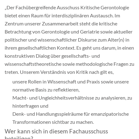
„Der Fachübergreifende Ausschuss Kritische Gerontologie
Mitgliedschaft & Spenden
bietet einen Raum für interdisziplinären Austausch. Im
Zentrum unserer Zusammenarbeit steht die kritische
Publikationen
Betrachtung von Gerontologie und Geriatrie sowie aktueller
politischer und wissenschaftlicher Diskurse zum Alter(n) in
ihrem gesellschaftlichen Kontext. Es geht uns darum, in einen
konstruktiven Dialog über gesellschafts- und
wissenschaftstheoretische sowie methodologische Fragen zu
treten. Unserem Verständnis von Kritik nach gilt es,
unsere Rollen in Wissenschaft und Praxis sowie unsere
normative Basis zu reflektieren,
Macht- und Ungleichheitsverhältnisse zu analysieren, zu
hinterfragen und
Denk- und Handlungsspielräume für emanzipatorische
Transformationen sichtbar zu machen.
Wer kann sich in diesem Fachausschuss
beteiligen?