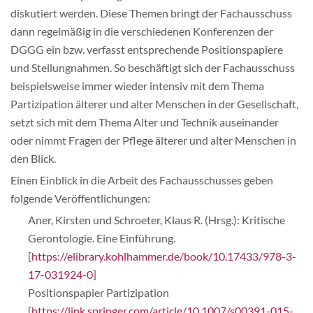
diskutiert werden. Diese Themen bringt der Fachausschuss
dann regelmäßig in die verschiedenen Konferenzen der
DGGG ein bzw. verfasst entsprechende Positionspapiere
und Stellungnahmen. So beschäftigt sich der Fachausschuss
beispielsweise immer wieder intensiv mit dem Thema
Partizipation älterer und alter Menschen in der Gesellschaft,
setzt sich mit dem Thema Alter und Technik auseinander
oder nimmt Fragen der Pflege älterer und alter Menschen in
den Blick.
Einen Einblick in die Arbeit des Fachausschusses geben
folgende Veröffentlichungen:
Aner, Kirsten und Schroeter, Klaus R. (Hrsg.): Kritische
Gerontologie. Eine Einführung.
[
https://elibrary.kohlhammer.de/book/10.17433/978-3-
17-031924-0
]
Positionspapier Partizipation
[
https://link.springer.com/article/10.1007/s00391-015-