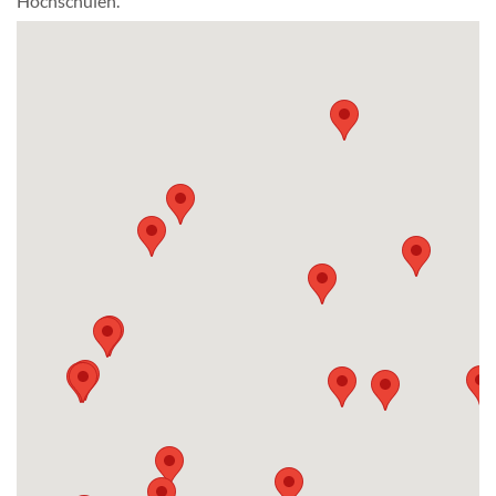
Hochschulen.
Mitgliedschaft & Spenden
Publikationen