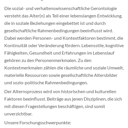
Mitgliedschaft & Spenden
Die sozial- und verhaltenswissenschaftliche Gerontologie
versteht das Alter(n) als Teil einer lebenslangen Entwicklung,
die in soziale Beziehungen eingebettet ist und durch
Publikationen
gesellschaftliche Rahmenbedingungen beeinflusst wird.
Dabei werden Personen- und Kontextfaktoren bestimmt, die
Kontinuität oder Veränderung fördern. Lebensstile, kognitive
Fähigkeiten, Gesundheit und Erfahrungen im Lebenslauf
gehören zu den Personenmerkmalen. Zu den
Kontextmerkmalen zählen die räumliche und soziale Umwelt,
materielle Ressourcen sowie gesellschaftliche Altersbilder
und sozio-politische Rahmenbedingungen.
Der Alternsprozess wird von historischen und kulturellen
Faktoren beeinflusst. Beiträge aus jenen Disziplinen, die sich
mit diesen Fragestellungen beschäftigen, sind somit
unverzichtbar.
Unsere Forschungsschwerpunkte: