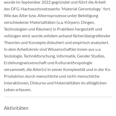
wurde im September 2022 gegründet und führt die Arbeit
Mitgliedschaft & Spenden
des DFG-Nachwuchsnetzwerks 'Material Gerontology ' fort.
Wie das Alter bzw. Alternsprozesse unter Beteiligung
Publikationen
verschiedener Materialitäten (u.a. Körpern, Dingen,
Technologien und Räumen) in Praktiken hergestellt und
vollzogen wird, wurde seitdem anhand fächerübergreifender
Theorien und Konzepte diskutiert und empirisch analysiert.
In dem Arbeitskreis sind Wissenschaftler:innen aus u.a.
Soziologie, Technikforschung, Informatik, Gender Studies,
Erziehungswissenschaft und Kulturanthropologie
versammelt, die Alter(n) in seiner Komplexität und in der Ko-
Produktion durch menschliche und nicht-menschliche
Interaktionen, Diskurse und Materialitäten im alltäglichen
Leben erfassen.
Aktivitäten