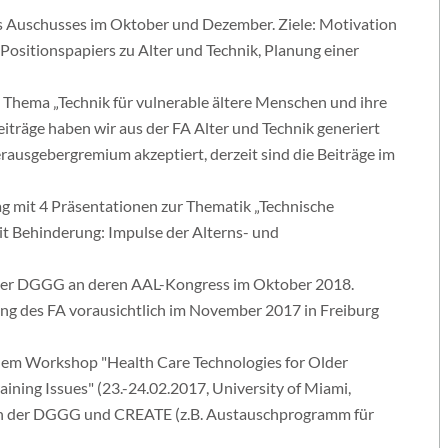
es Auschusses im Oktober und Dezember. Ziele: Motivation
sitionspapiers zu Alter und Technik, Planung einer
m Thema „Technik für vulnerable ältere Menschen und ihre
iträge haben wir aus der FA Alter und Technik generiert
rausgebergremium akzeptiert, derzeit sind die Beiträge im
 mit 4 Präsentationen zur Thematik „Technische
it Behinderung: Impulse der Alterns- und
der DGGG an deren AAL-Kongress im Oktober 2018.
ung des FA vorausichtlich im November 2017 in Freiburg
em Workshop "Health Care Technologies for Older
ining Issues" (23.-24.02.2017, University of Miami,
chen der DGGG und CREATE (z.B. Austauschprogramm für