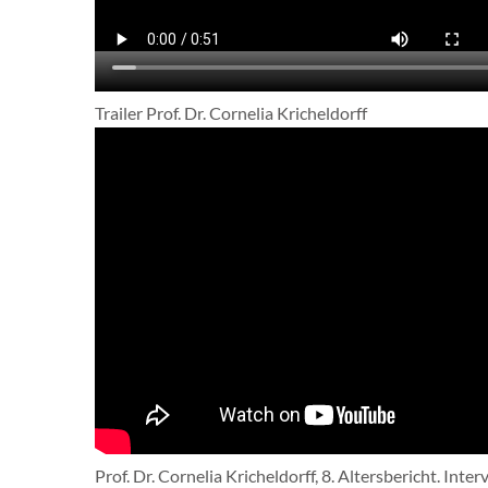
Trailer Prof. Dr. Cornelia Kricheldorff
Prof. Dr. Cornelia Kricheldorff, 8. Altersbericht. Inter