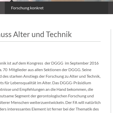
Forschung konkret
uss Alter und Technik
echnik ist auf dem Kongress der DGGG im September 2016
a. 70 Mitglieder aus allen Sektionen der DGGG. Seine
 des starken Anstiegs der Forschung zu Alter und Technik,
s für Lebensqualität im Alter. Das DGGG-Präsidium
ntnisse und Empfehlungen an die Hand bekommen, die
bedeutsame Segment der gerontologischen Forschung und
terer Menschen weiterzuentwickeln. Der FA will natürlich
ers interessantes Element ist ferner bei der Thematik des