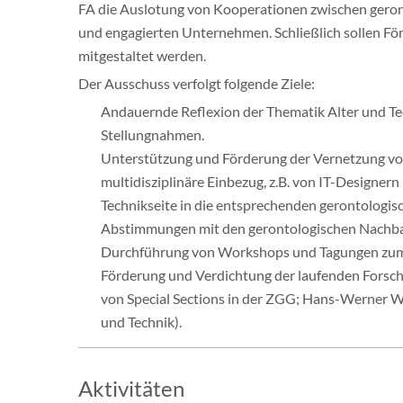
FA die Auslotung von Kooperationen zwischen geron
und engagierten Unternehmen. Schließlich sollen För
mitgestaltet werden.
Der Ausschuss verfolgt folgende Ziele:
Andauernde Reflexion der Thematik Alter und Te
Stellungnahmen.
Unterstützung und Förderung der Vernetzung von 
multidisziplinäre Einbezug, z.B. von IT-Designer
Technikseite in die entsprechenden gerontologi
Abstimmungen mit den gerontologischen Nachbarg
Durchführung von Workshops und Tagungen zum 
Förderung und Verdichtung der laufenden Forschu
von Special Sections in der ZGG; Hans-Werner Wa
und Technik).
Aktivitäten