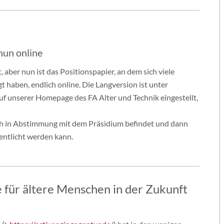
nun online
 aber nun ist das Positionspapier, an dem sich viele
gt haben, endlich online. Die Langversion ist unter
uf unserer Homepage des FA Alter und Technik eingestellt,
noch in Abstimmung mit dem Präsidium befindet und dann
fentlicht werden kann.
 für ältere Menschen in der Zukunft